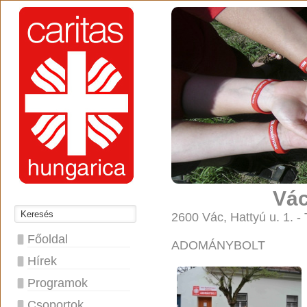
Vác
2600 Vác, Hattyú u. 1. -
Főoldal
ADOMÁNYBOLT
Hírek
Programok
Csoportok