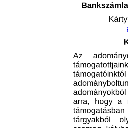
Bankszámla
Kárty
Az adományo
támogatott
támogatóin
adományboltu
adományokból 
arra, hogy a 
támogatásban 
tárgyakból ol