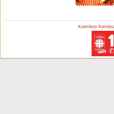
Katolikus Karitá