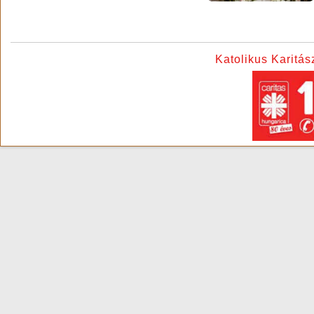
Katolikus Karitá