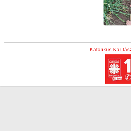
Katolikus Karitá