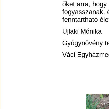
őket arra, hogy
fogyasszanak, é
fenntartható él
Ujlaki Mónika
Gyógynövény te
Váci Egyházmeg