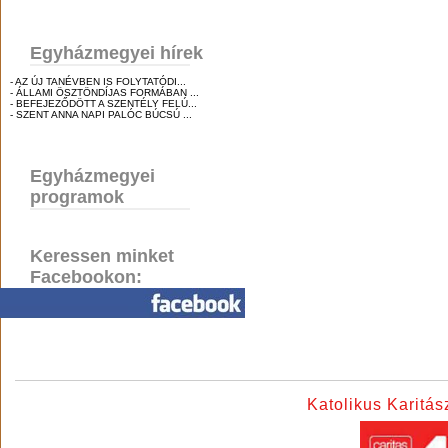
Egyházmegyei hírek
- AZ ÚJ TANÉVBEN IS FOLYTATÓDI...
- ÁLLAMI ÖSZTÖNDÍJAS FORMÁBAN ...
- BEFEJEZŐDÖTT A SZENTÉLY FELÚ...
- SZENT ANNA NAPI PALÓC BÚCSÚ ...
Egyházmegyei
programok
Keressen minket
Facebookon:
Katolikus Karitá