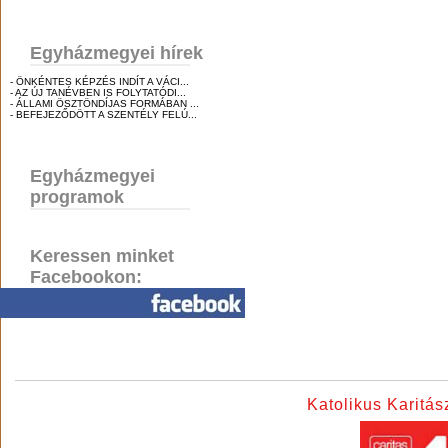
Egyházmegyei hírek
- ÖNKÉNTES KÉPZÉS INDÍT A VÁCI...
- AZ ÚJ TANÉVBEN IS FOLYTATÓDI...
- ÁLLAMI ÖSZTÖNDÍJAS FORMÁBAN ...
- BEFEJEZŐDÖTT A SZENTÉLY FELÚ...
Egyházmegyei
programok
Keressen minket
Facebookon:
Katolikus Karitá