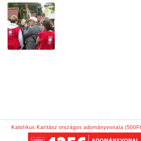
Katolikus Karitász országos adományvonala (500Ft