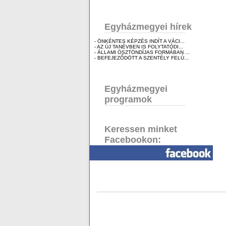
Egyházmegyei hírek
- ÖNKÉNTES KÉPZÉS INDÍT A VÁCI...
- AZ ÚJ TANÉVBEN IS FOLYTATÓDI...
- ÁLLAMI ÖSZTÖNDÍJAS FORMÁBAN ...
- BEFEJEZŐDÖTT A SZENTÉLY FELÚ...
Egyházmegyei
programok
Keressen minket
Facebookon: