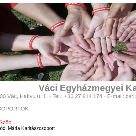
Váci Egyházmegyei Ka
00 Vác, Hattyú u. 1. - Tel.: +36 27 814 174 - E-mail: 
SOPORTOK
Sződ
ődi Mária Karitászcsoport