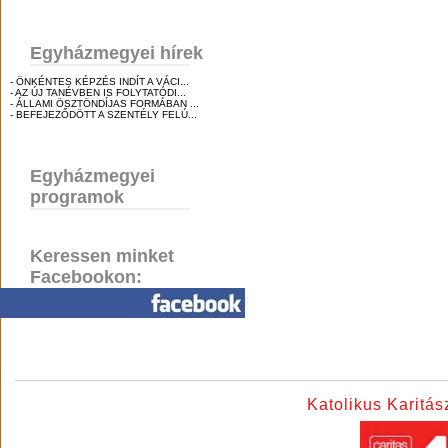
Egyházmegyei hírek
- ÖNKÉNTES KÉPZÉS INDÍT A VÁCI...
- AZ ÚJ TANÉVBEN IS FOLYTATÓDI...
- ÁLLAMI ÖSZTÖNDÍJAS FORMÁBAN ...
- BEFEJEZŐDÖTT A SZENTÉLY FELÚ...
Egyházmegyei
programok
Keressen minket
Facebookon:
Katolikus Karitá