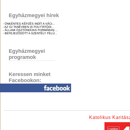
Egyházmegyei hírek
- ÖNKÉNTES KÉPZÉS INDÍT A VÁCI...
- AZ ÚJ TANÉVBEN IS FOLYTATÓDI...
- ÁLLAMI ÖSZTÖNDÍJAS FORMÁBAN ...
- BEFEJEZŐDÖTT A SZENTÉLY FELÚ...
Egyházmegyei
programok
Keressen minket
Facebookon:
Katolikus Karitá