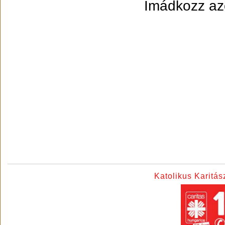
Imádkozz azok
Katolikus Karitá