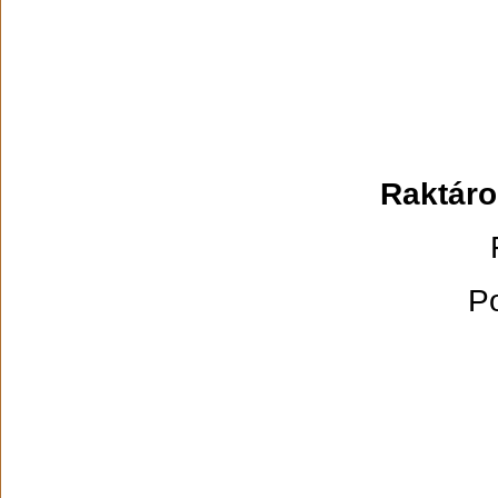
Raktáro
Po