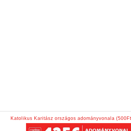
Katolikus Karitász országos adományvonala (500Ft