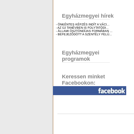
Egyházmegyei hírek
- ÖNKÉNTES KÉPZÉS INDÍT A VÁCI...
- AZ ÚJ TANÉVBEN IS FOLYTATÓDI...
- ÁLLAMI ÖSZTÖNDÍJAS FORMÁBAN ...
- BEFEJEZŐDÖTT A SZENTÉLY FELÚ...
Egyházmegyei
programok
Keressen minket
Facebookon: